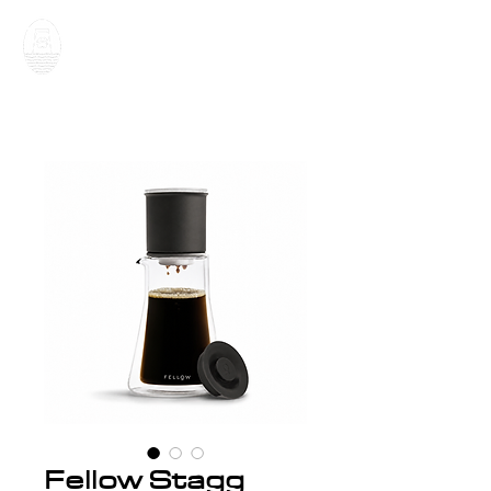
Fellow Stagg