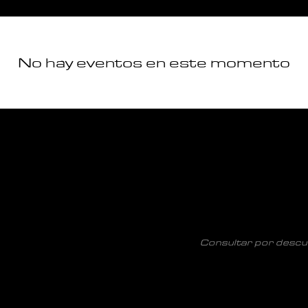
No hay eventos en este momento
Consultar por descue