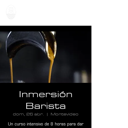
Inmersión
Barista
dom, 26 abr.
  |  
Montevideo
Un curso intensivo de 8 horas para dar