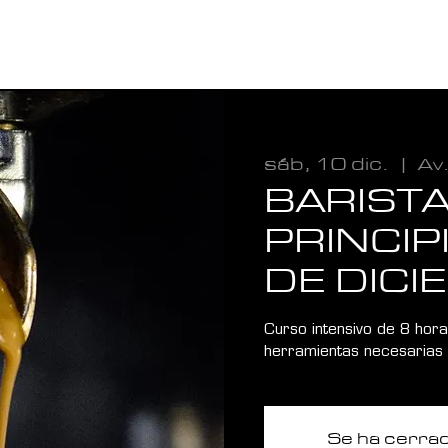
TIENDA
ALIADO VI
CAFÉ BALA
CURSOS
sáb, 10 dic.
  |  
Av
BARIST
PRINCIP
DE DIC
Curso intensivo de 8 hor
herramientas necesarias 
Se ha cerrado