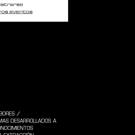
istrarse
ros eventos
BORES / 
MAS DESARROLLADOS A 
ONOCIMIENTOS 