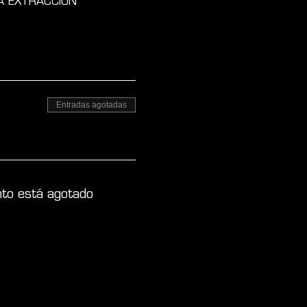
A EXTRACCIÓN 
Entradas agotadas
nto está agotado