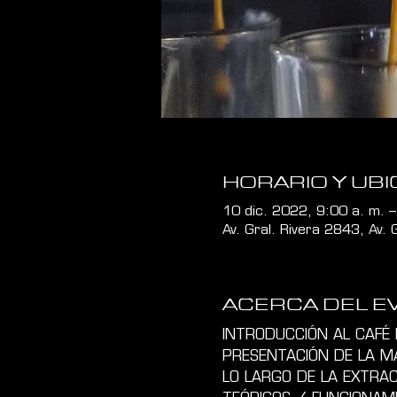
HORARIO Y UBI
10 dic. 2022, 9:00 a. m. –
Av. Gral. Rivera 2843, Av.
ACERCA DEL E
INTRODUCCIÓN AL CAFÉ 
PRESENTACIÓN DE LA M
LO LARGO DE LA EXTRAC