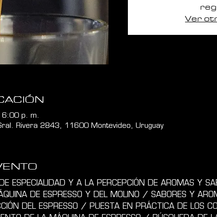
reg
Ver ot
CACIÓN
 6:00 p. m.
 Gral. Rivera 2843, 11600 Montevideo, Uruguay
VENTO
DE ESPECIALIDAD Y A LA PERCEPCIÓN DE AROMAS Y SA
ÁQUINA DE ESPRESSO Y DEL MOLINO / SABORES Y ARO
CIÓN DEL ESPRESSO / PUESTA EN PRÁCTICA DE LOS C